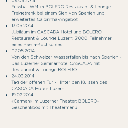
04.06.2014
Fussball-WM im BOLERO Restaurant & Lounge -
Freigetränk bei einem Sieg von Spanien und
erweitertes Caipirinha-Angebot
13.05.2014
Jubiläum im CASCADA Hotel und BOLERO
Restaurant & Lounge Luzern: 3‘000. Teilnehmer
eines Paella-Kochkurses
07.05.2014
Von den Schweizer Wasserfällen bis nach Spanien -
Das Luzerner Seminarhotel CASCADA mit
Restaurant & Lounge BOLERO
24.03.2014
Tag der offenen Tür - Hinter den Kulissen des
CASCADA Hotels Luzern
19.02.2014
«Carmen» im Luzerner Theater: BOLERO-
Geschenkbox mit Theatermenu