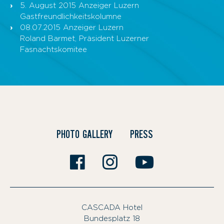
5. August 2015 Anzeiger Luzern
Gastfreundlichkeitskolumne
08.07.2015 Anzeiger Luzern
Roland Barmet, Präsident Luzerner
Fasnachtskomitee
PHOTO GALLERY
PRESS
CASCADA Hotel
Bundesplatz 18
|