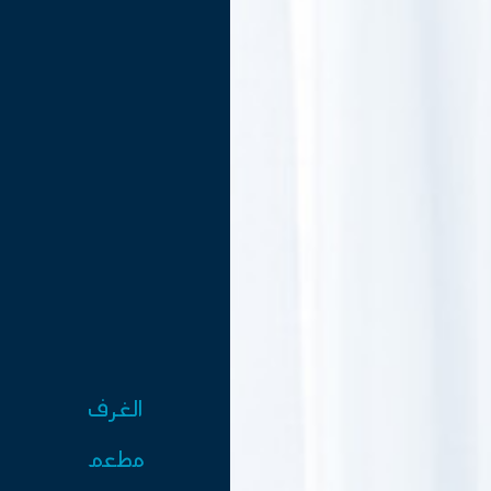
الغرف
مطعم