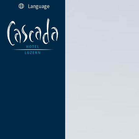
Language