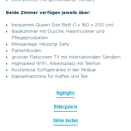
Beide Zimmer verfügen jeweils über:
bequemes Queen Size Bett (1 x 160 x 200 cm)
Badezimmer mit Dusche, Haartrockner und
Pflegeprodukten
Klimaanlage, Heizung, Safe
Parkettboden
grosser Flatscreen TV mit internationalen Sendern
Highspeed WIFI, Arbeitsplatz mit Telefon
Kostenlose Softgetränke in der Minibar
Kapselmaschine für Kaffee und Tee
Highlights
Bildergalerie
Online buchen