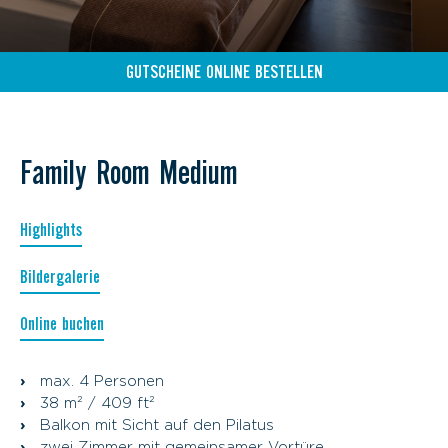
GUTSCHEINE ONLINE BESTELLEN
Family Room Medium
Highlights
Bildergalerie
Online buchen
max. 4 Personen
38 m² / 409 ft²
Balkon mit Sicht auf den Pilatus
zwei Zimmer mit gemeinsamer Vortüre