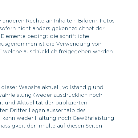
e anderen Rechte an Inhalten, Bildern, Fotos
 sofern nicht anders gekennzeichnet der
Elemente bedingt die schriftliche
 ausgenommen ist die Verwendung von
“ welche ausdrücklich freigegeben werden.
 dieser Website aktuell, vollständig und
währleistung (weder ausdrücklich noch
it und Aktualität der publizierten
en Dritter liegen ausserhalb des
s kann weder Haftung noch Gewährleistung
mässigkeit der Inhalte auf diesen Seiten