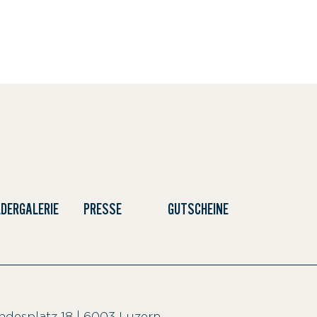
LDERGALERIE
PRESSE
GUTSCHEINE
desplatz 18
|
6003 Luzern