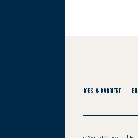
JOBS & KARRIERE
BI
CASCADA Hotel
|
Bun