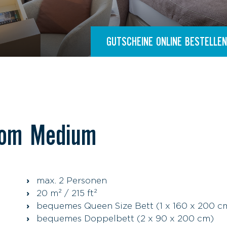
GUTSCHEINE ONLINE BESTELLEN
oom Medium
max. 2 Personen
20 m² / 215 ft²
bequemes Queen Size Bett (1 x 160 x 200 c
bequemes Doppelbett (2 x 90 x 200 cm)