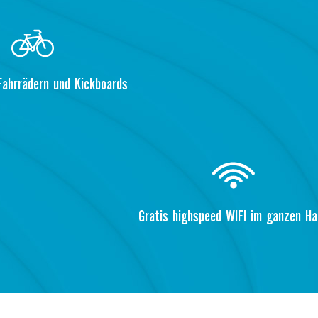
Fahrrädern und Kickboards
Gratis highspeed WIFI im ganzen H