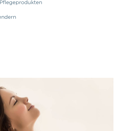
 Pflegeprodukten
Sendern