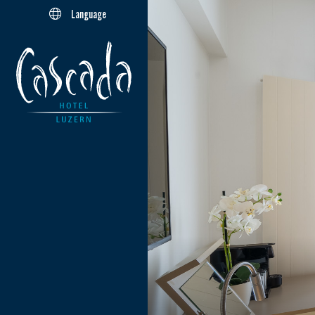
Language