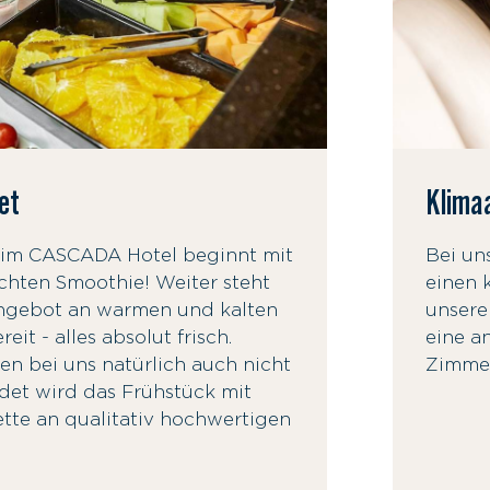
et
Klima
 im CASCADA Hotel beginnt mit
Bei un
hten Smoothie! Weiter steht
einen k
 Angebot an warmen und kalten
unsere
reit - alles absolut frisch.
eine a
n bei uns natürlich auch nicht
Zimmer
det wird das Frühstück mit
ette an qualitativ hochwertigen